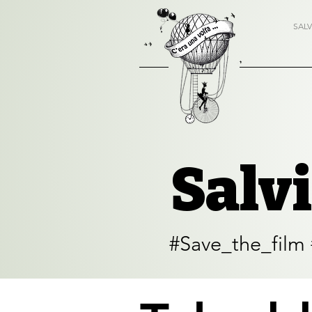
SALV
Salvi
#Save_the_film #