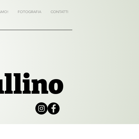
AMO!
FOTOGRAFIA
CONTATTI
ullino