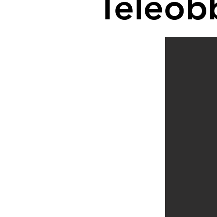
Teleobb